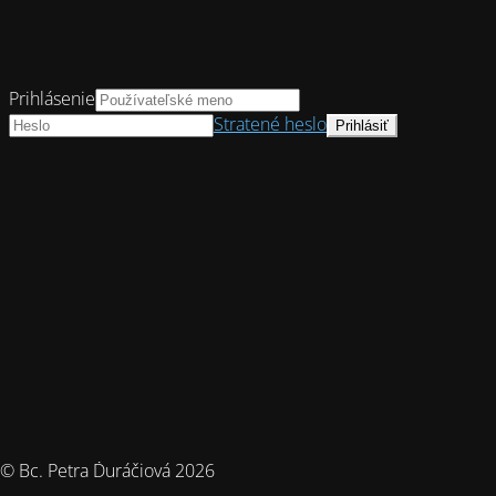
Prihlásenie
Stratené heslo
© Bc. Petra Ďuráčiová 2026